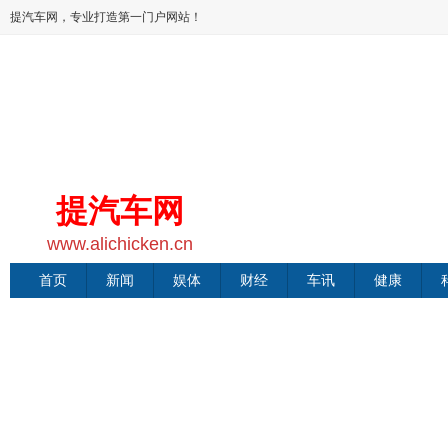
提汽车网，专业打造第一门户网站！
提汽车网
www.alichicken.cn
首页
新闻
娱体
财经
车讯
健康