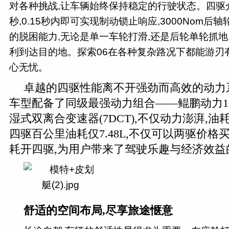
对各种挑战,让车辆始终保持稳定的行驶状态。四驱介
秒,0.15秒内即可实现制动锁止响应,3000Nom后
的脱困能力,无论是单一车轮打滑,还是后轮单轮抓地
利到达目的地。探索06在各种复杂路况下都能游刃
心无忧。
卓越的四驱性能离不开强劲而高效的动力
车型配备了同级最强动力组合——鲲鹏动力1.6
湿式双离合变速器(7DCT),不仅动力澎湃,油
四驱百公里油耗仅7.48L,不仅可以两驱价格
耗开四驱,为用户带来了驾驶乐趣与经济效益
舒适的空间布局,尽享旅途惬意