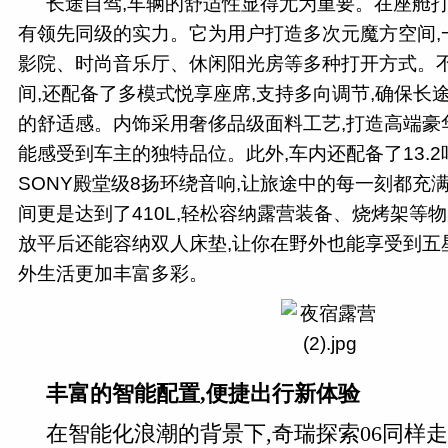
长途自驾,车辆的舒适性显得尤为重要。在座舱打
有领先同级的实力。它为用户打造多次元魔方空间,
影院、时尚音乐厅、休闲阳光房等多种打开方式。
间,还配备了多模式悦享座席,支持多向调节,确保长
的舒适感。内饰采用奢侈品级面料工艺,打造高端豪
能感受到车主的独特品位。此外,车内还配备了13.2
SONY殿堂级8扬环绕音响,让旅途中的每一刻都充
间更是达到了410L,轻松容纳露营装备、烧烤架等
放平后还能容纳双人床垫,让你在野外也能享受到五
外生活更加丰富多彩。
丰富的智能配置,便捷出行新体验
在智能化浪潮的背景下,奇瑞探索06同样