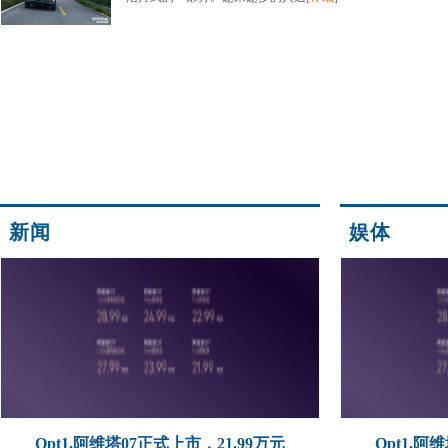
新闻
娱体
Opt1.阿维塔07正式上市，21.99万元
Opt1.阿