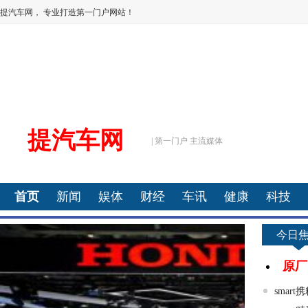
提汽车网， 专业打造第一门户网站！
提汽车网
| 第一门户 主流媒体
首页
新闻
娱体
财经
车讯
健康
科技
今日
原厂
smar