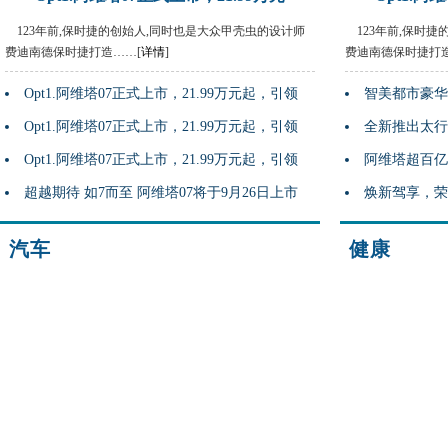
123年前,保时捷的创始人,同时也是大众甲壳虫的设计师
123年前,保时
费迪南德保时捷打造……[
详情
]
费迪南德保时捷打造
Opt1.阿维塔07正式上市，21.99万元起，引领
智美都市豪华S
Opt1.阿维塔07正式上市，21.99万元起，引领
全新推出太行
Opt1.阿维塔07正式上市，21.99万元起，引领
阿维塔超百亿
超越期待 如7而至 阿维塔07将于9月26日上市
焕新驾享，荣
汽车
健康