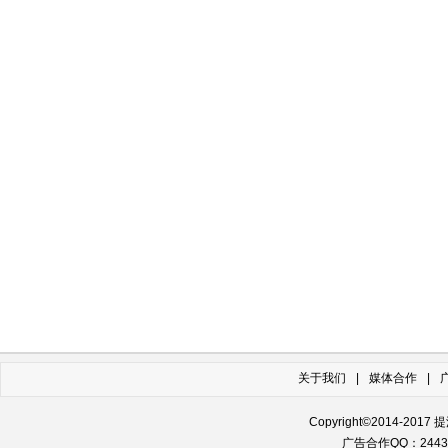
关于我们
|
媒体合作
|
Copyright©2014-2017 提汽车网
广告合作QQ：244355