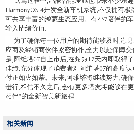
试驾过程中,鸿蒙智能座舱也带来不少乐趣
HarmonyOS 4开发全新车机系统,不仅拥有
可共享丰富的鸿蒙生态应用。有小7陪伴的车
输入情绪价值。
为了确保每一位用户的期待能够及时兑现
应商及经销商伙伴紧密协作,全力以赴保障交
是,阿维塔07自上市后,在短短17天内即取得了2
佳绩,充分体现了消费者对阿维塔07的高度认
付正如火如荼。未来,阿维塔将继续努力,确
进行,相信不久之后,会有更多塔友将能够在更
相伴”的全新智美新旅程。
相关新闻