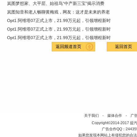
岚图梦想家、大平层、始祖鸟“中产新三宝”揭示消费
岚图知音和老人畅聊黄梅戏，网友：这才是未来的养老
Opt1.阿维塔07正式上市，21.99万元起，引领增程新时
Opt1.阿维塔07正式上市，21.99万元起，引领增程新时
Opt1.阿维塔07正式上市，21.99万元起，引领增程新时
返回频道首页
返回首页
关于我们
-
媒体合作
-
广
Copyright©2014-2017 提汽车网 h
广告合作QQ：2443558
如果您发现本网站上有侵犯您的合法