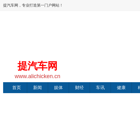
提汽车网，专业打造第一门户网站！
提汽车网
www.alichicken.cn
首页
新闻
娱体
财经
车讯
健康