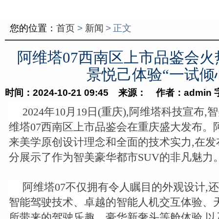
您的位置：
首页
>
新闻
>
正文
阿维塔07西南区上市品鉴会火
景悦己体验“一试倾
时间：2024-10-21 09:45 来源： 作者：admin
2024年10月19日(重庆),阿维塔科技宣布
维塔07西南区上市品鉴会在重庆盛大发布。
来美学原创设计理念和全面的技术实力,在发
分展示了作为智美豪华都市SUV的非凡魅力
阿维塔07不仅拥有令人瞩目的外观设计,
智能驾驶技术、卓越的智能人机交互体验、
所带来的驾驶乐趣、豪华新奢头等舱体验,以